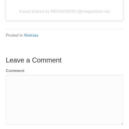
A post shared by MEGAVISION (@megavision.ve)
Posted in
Noticias
Leave a Comment
Comment