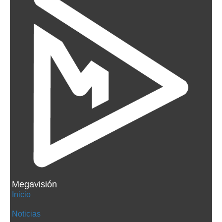
Megavisión
Inicio
Noticias