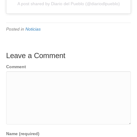
A post shared by Diario del Pueblo (@diariodlpueblo)
Posted in
Noticias
Leave a Comment
Comment
Name (required)