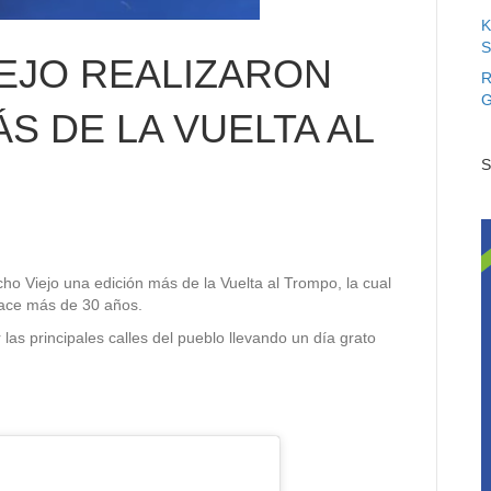
K
S
EJO REALIZARON
R
G
S DE LA VUELTA AL
S
ho Viejo una edición más de la Vuelta al Trompo, la cual
hace más de 30 años.
 las principales calles del pueblo llevando un día grato