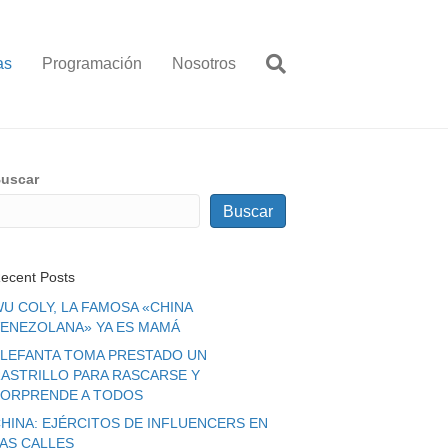
as
Programación
Nosotros
uscar
Buscar
ecent Posts
U COLY, LA FAMOSA «CHINA
ENEZOLANA» YA ES MAMÁ
LEFANTA TOMA PRESTADO UN
ASTRILLO PARA RASCARSE Y
ORPRENDE A TODOS
HINA: EJÉRCITOS DE INFLUENCERS EN
LAS CALLES