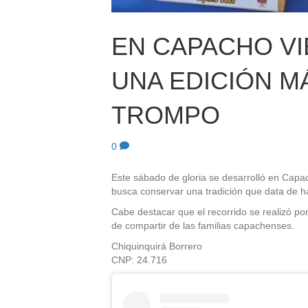
EN CAPACHO VI
UNA EDICIÓN MÁ
TROMPO
0
Este sábado de gloria se desarrolló en Capac
busca conservar una tradición que data de 
Cabe destacar que el recorrido se realizó por
de compartir de las familias capachenses.
Chiquinquirá Borrero
CNP: 24.716