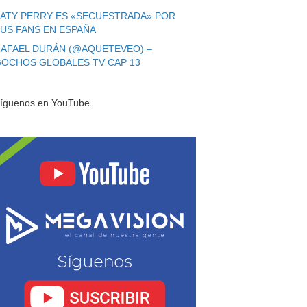
ATY PERRY ES «SECUESTRADA» POR
US FANS EN ESPAÑA
AFAEL DURÁN (@AQUETEVEO) –
OCHOS GLOBALES TV CAP 13
íguenos en YouTube