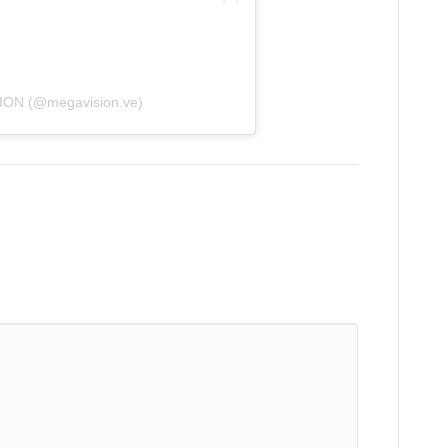
ION (@megavision.ve)