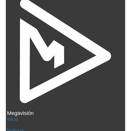
Megavisión
Inicio
Noticias