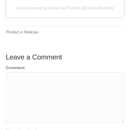
A post shared by Diario del Pueblo (@diariodlpueblo)
Posted in
Noticias
Leave a Comment
Comment