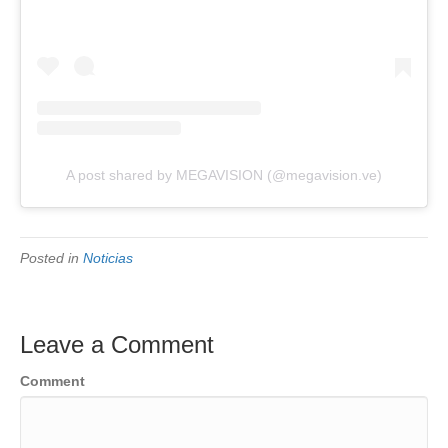
A post shared by MEGAVISION (@megavision.ve)
Posted in
Noticias
Leave a Comment
Comment