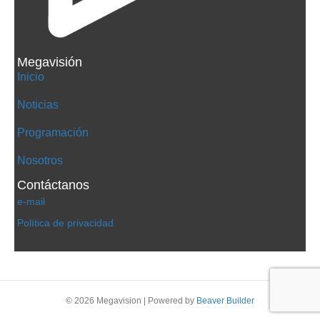
Megavisión
Inicio
Noticias
Programación
Nosotros
Contáctanos
e-mail
Política de privacidad
© 2026 Megavision
|
Powered by
Beaver Builder