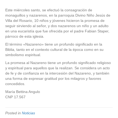
Este miércoles santo, se efectuó la consagración de
monaguillos y nazarenos, en la parroquia Divino Niño Jesús de
Villa del Rosario, 10 niños y jóvenes hicieron la promesa de
seguir sirviendo al señor, y dos nazarenos un niño y un adulto
en una eucaristía que fue ofrecida por el padre Fabian Staper,
párroco de esta iglesia.
El término «Nazareno» tiene un profundo significado en la
Biblia, tanto en el contexto cultural de la época como en su
simbolismo espiritual.
La promesa al Nazareno tiene un profundo significado religioso
y espiritual para aquellos que la realizan. Se considera un acto
de fe y de confianza en la intercesión del Nazareno, y también
una forma de expresar gratitud por los milagros y favores
concedidos.
María Bettina Angulo
CNP 17.567
Posted in
Noticias