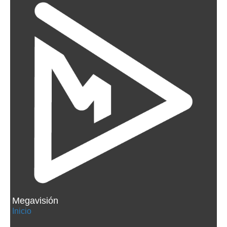
Megavisión
Inicio