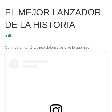
EL MEJOR LANZADOR
DE LA HISTORIA
0
Curry se enfrentó a cinco defensores y ve lo que hizo.