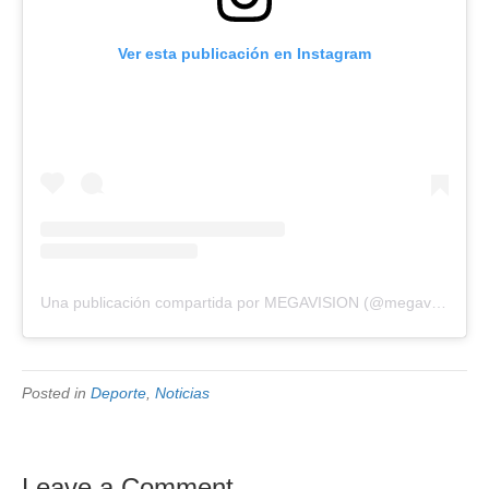
Ver esta publicación en Instagram
Una publicación compartida por MEGAVISION (@megavision.ve)
Posted in
Deporte
,
Noticias
Leave a Comment