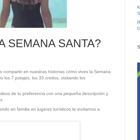
K
S
R
G
A SEMANA SANTA?
S
compartir en nuestras historias cómo vives la Semana
 los 7 potajes, los 33 credos, visitando los
videos de tu preferencia con una pequeña descripción y
s.
ndo en familia en lugares turísticos te invitamos a