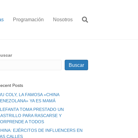
as
Programación
Nosotros
uscar
Buscar
ecent Posts
U COLY, LA FAMOSA «CHINA
ENEZOLANA» YA ES MAMÁ
LEFANTA TOMA PRESTADO UN
ASTRILLO PARA RASCARSE Y
ORPRENDE A TODOS
HINA: EJÉRCITOS DE INFLUENCERS EN
LAS CALLES