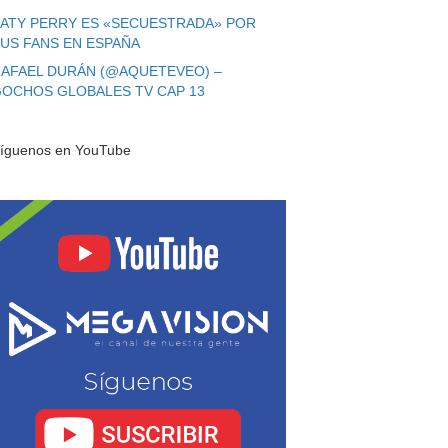
ATY PERRY ES «SECUESTRADA» POR
US FANS EN ESPAÑA
AFAEL DURÁN (@AQUETEVEO) –
OCHOS GLOBALES TV CAP 13
íguenos en YouTube