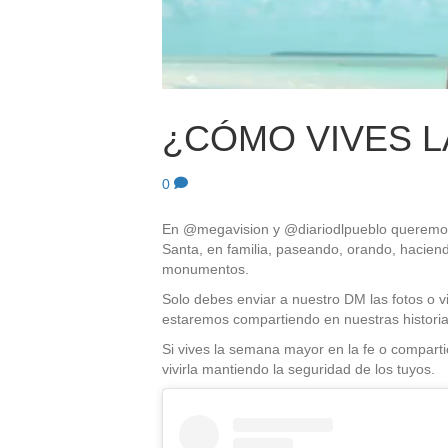
¿CÓMO VIVES L
0
En @megavision y @diariodlpueblo queremos 
Santa, en familia, paseando, orando, haciendo
monumentos.
Solo debes enviar a nuestro DM las fotos o 
estaremos compartiendo en nuestras historia
Si vives la semana mayor en la fe o compartie
vivirla mantiendo la seguridad de los tuyos.