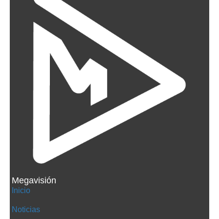
Megavisión
Inicio
Noticias