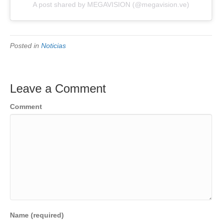
A post shared by MEGAVISION (@megavision.ve)
Posted in
Noticias
Leave a Comment
Comment
Name (required)