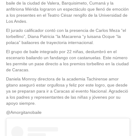
baile de la ciudad de Valera, Barquisimeto, Cumaná y la
anfitriona Mérida lograron un espectáculo que llenó de emoción
a los presentes en el Teatro César rengifo de la Universidad de
Los Andes.
El jurado calificador contó con la presencia de Carlos Meza “el
torbellino”, Diana Patricia “la Macarena “y luisana Ocque “la
polaca” bailaores de trayectoria internacional.
El grupo de baile integrado por 22 niñas, deslumbró en el
escenario bailando un fandango con castanuelas. Este número
les permite un pase directo a los premios torbellino en la ciudad
de Caracas.
Daniela Monroy directora de la academia Tachirense amor
gitano aseguró estar orgullosa y feliz por este logro, que desde
ya se preparan para ir a Caracas al evento Nacional. Agradeció
a los padres y representantes de las niñas y jóvenes por su
apoyo siempre.
@Amorgitanobaile