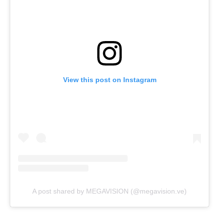
View this post on Instagram
A post shared by MEGAVISION (@megavision.ve)