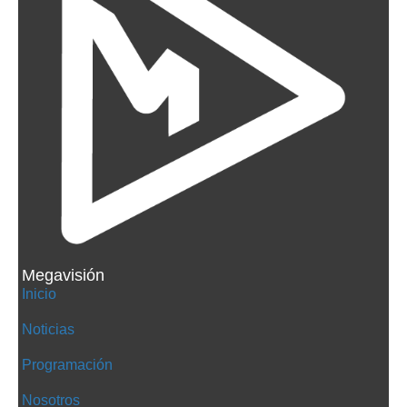
Megavisión
Inicio
Noticias
Programación
Nosotros