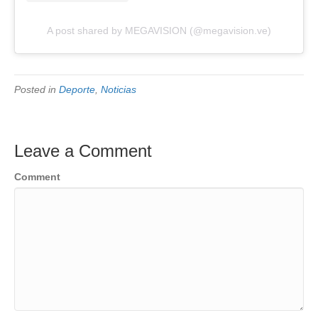
A post shared by MEGAVISION (@megavision.ve)
Posted in
Deporte
,
Noticias
Leave a Comment
Comment