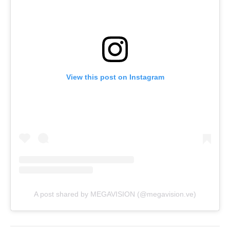
View this post on Instagram
A post shared by MEGAVISION (@megavision.ve)