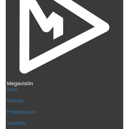
Megavisión
Inicio
Noticias
Programación
Nosotros