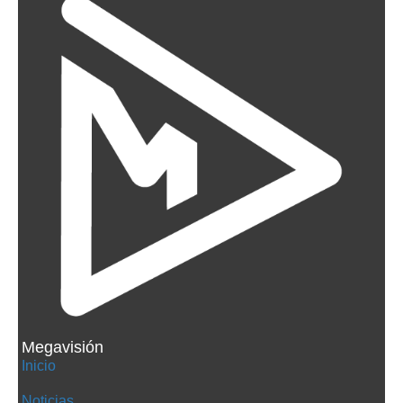
Megavisión
Inicio
Noticias