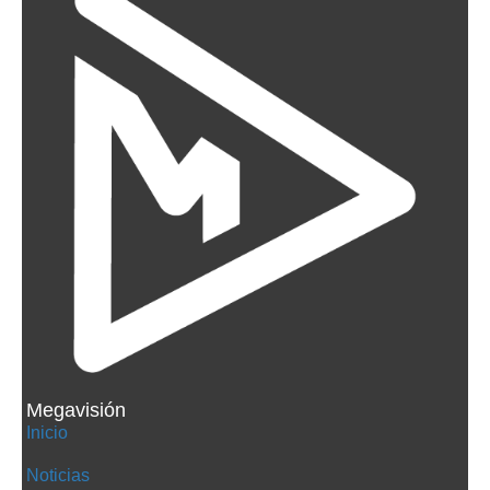
Megavisión
Inicio
Noticias