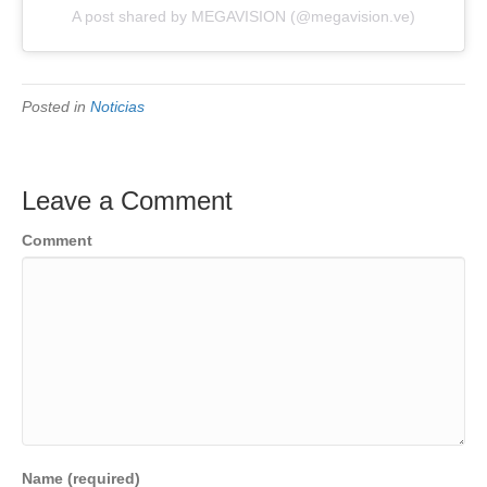
A post shared by MEGAVISION (@megavision.ve)
Posted in
Noticias
Leave a Comment
Comment
Name (required)