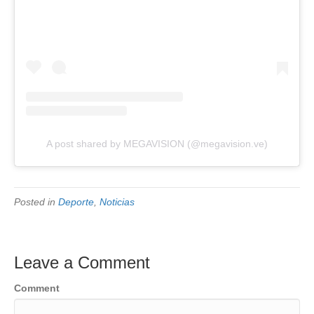
A post shared by MEGAVISION (@megavision.ve)
Posted in
Deporte
,
Noticias
Leave a Comment
Comment