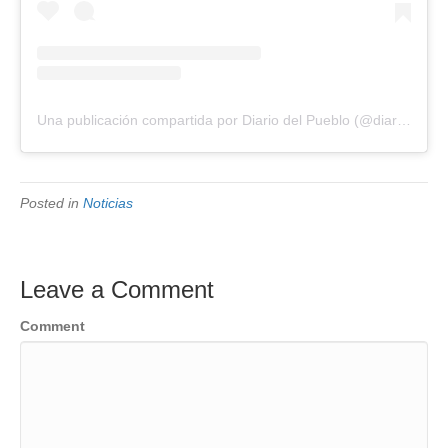
Una publicación compartida por Diario del Pueblo (@diariodlpueblo)
Posted in
Noticias
Leave a Comment
Comment