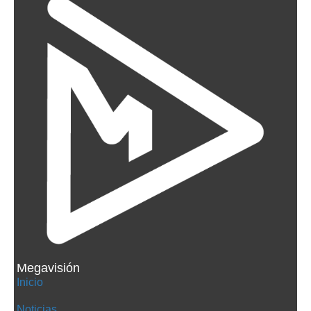
Megavisión
Inicio
Noticias