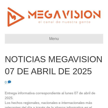
Menu
NOTICIAS MEGAVISION
07 DE ABRIL DE 2025
0
Entrega informativa correspondiente al lunes 07 de abril de
2025.
Los hechos regionales, nacionales e internacionales más
relevantes del día a través de la alianza informativa en el