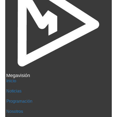
Megavisión
Inicio
Noticias
Programación
Nosotros