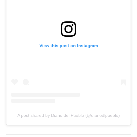
View this post on Instagram
A post shared by Diario del Pueblo (@diariodlpueblo)