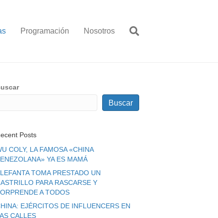
as
Programación
Nosotros
uscar
Buscar
ecent Posts
U COLY, LA FAMOSA «CHINA
ENEZOLANA» YA ES MAMÁ
LEFANTA TOMA PRESTADO UN
ASTRILLO PARA RASCARSE Y
ORPRENDE A TODOS
HINA: EJÉRCITOS DE INFLUENCERS EN
LAS CALLES