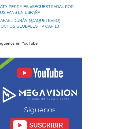
ATY PERRY ES «SECUESTRADA» POR
US FANS EN ESPAÑA
AFAEL DURÁN (@AQUETEVEO) –
OCHOS GLOBALES TV CAP 13
íguenos en YouTube