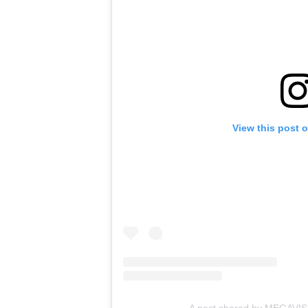
View this post 
A post shared by MEGAVIS