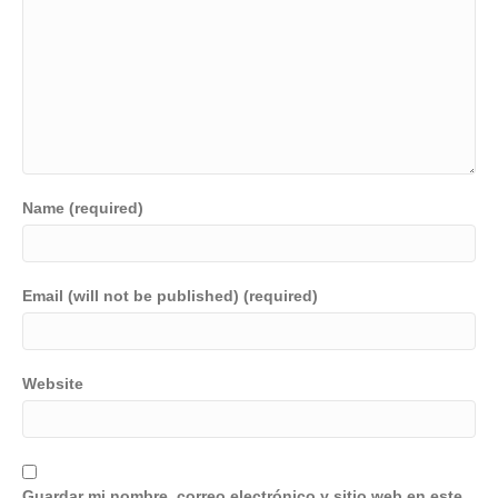
Name (required)
Email (will not be published) (required)
Website
Guardar mi nombre, correo electrónico y sitio web en este