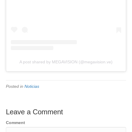
A post shared by MEGAVISION (@megavision.ve)
Posted in
Noticias
Leave a Comment
Comment