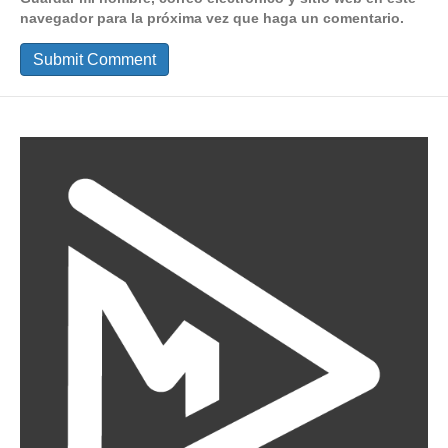
navegador para la próxima vez que haga un comentario.