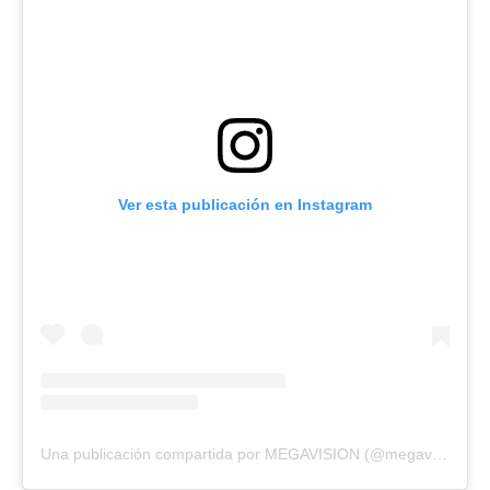
Ver esta publicación en Instagram
Una publicación compartida por MEGAVISION (@megavision.ve)