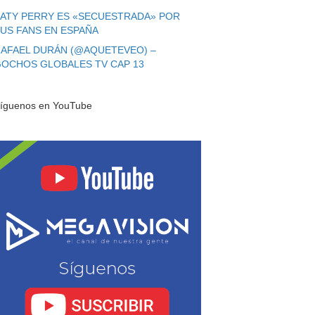
ATY PERRY ES «SECUESTRADA» POR
US FANS EN ESPAÑA
AFAEL DURÁN (@AQUETEVEO) –
OCHOS GLOBALES TV CAP 13
íguenos en YouTube