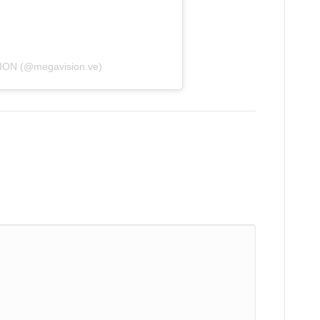
ION (@megavision.ve)