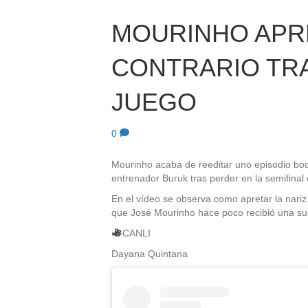
MOURINHO APRE
CONTRARIO TR
JUEGO
0
Mourinho acaba de reeditar uno episodio boc
entrenador Buruk tras perder en la semifinal 
En el vídeo se observa como apretar la nari
que José Mourinho hace poco recibió una su
CANLI
Dayana Quintana