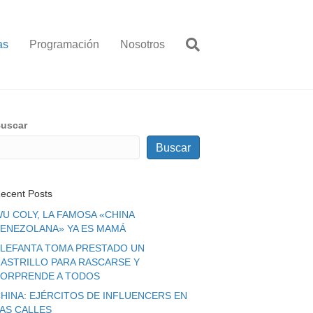
as
Programación
Nosotros
uscar
Buscar
ecent Posts
U COLY, LA FAMOSA «CHINA
ENEZOLANA» YA ES MAMÁ
LEFANTA TOMA PRESTADO UN
ASTRILLO PARA RASCARSE Y
ORPRENDE A TODOS
HINA: EJÉRCITOS DE INFLUENCERS EN
LAS CALLES