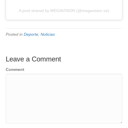
A post shared by MEGAVISION (@megavision.ve)
Posted in
Deporte
,
Noticias
Leave a Comment
Comment