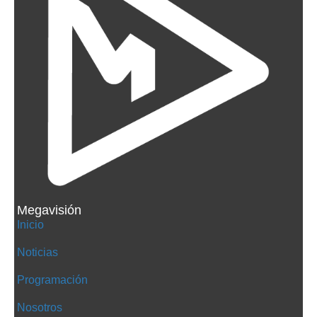
Megavisión
Inicio
Noticias
Programación
Nosotros