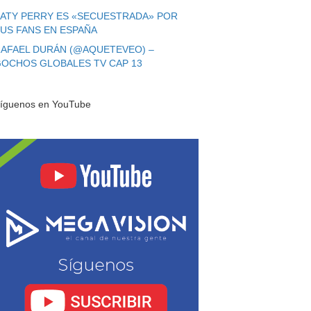
ATY PERRY ES «SECUESTRADA» POR
US FANS EN ESPAÑA
AFAEL DURÁN (@AQUETEVEO) –
OCHOS GLOBALES TV CAP 13
íguenos en YouTube