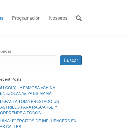
as
Programación
Nosotros
uscar
Buscar
ecent Posts
U COLY, LA FAMOSA «CHINA
ENEZOLANA» YA ES MAMÁ
LEFANTA TOMA PRESTADO UN
ASTRILLO PARA RASCARSE Y
ORPRENDE A TODOS
HINA: EJÉRCITOS DE INFLUENCERS EN
LAS CALLES