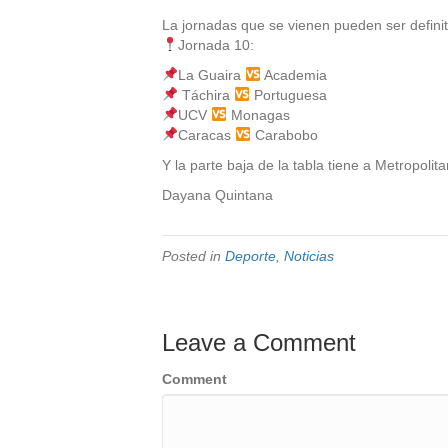
La jornadas que se vienen pueden ser definit
Jornada 10:
La Guaira
Academia
Táchira
Portuguesa
UCV
Monagas
Caracas
Carabobo
Y la parte baja de la tabla tiene a Metropoli
Dayana Quintana
Posted in
Deporte
,
Noticias
Leave a Comment
Comment