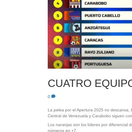
CUATRO EQUIP
0
La pelea por el Apertura 2025 no descansa, 
Central de Venezuela y Carabobo siguen con 
Los naranjas son los líderes por diferencial 
números en +7.