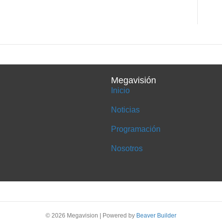
Megavisión
Inicio
Noticias
Programación
Nosotros
© 2026 Megavision
|
Powered by
Beaver Builder