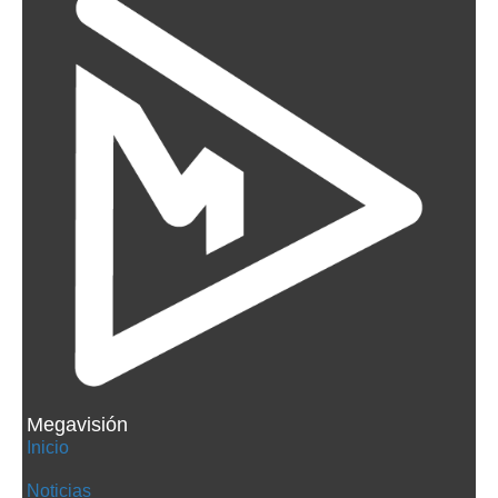
Megavisión
Inicio
Noticias