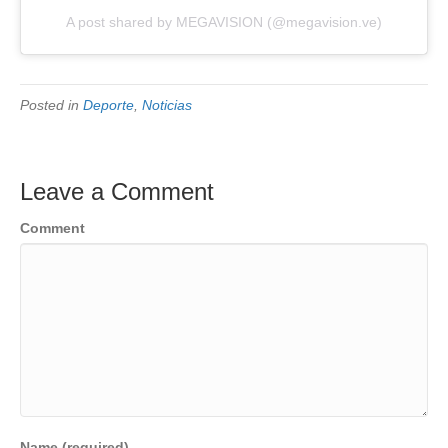
A post shared by MEGAVISION (@megavision.ve)
Posted in
Deporte
,
Noticias
Leave a Comment
Comment
Name (required)