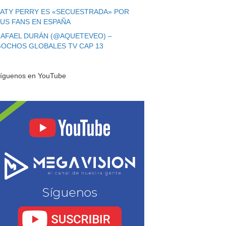
ATY PERRY ES «SECUESTRADA» POR
US FANS EN ESPAÑA
AFAEL DURÁN (@AQUETEVEO) –
OCHOS GLOBALES TV CAP 13
íguenos en YouTube