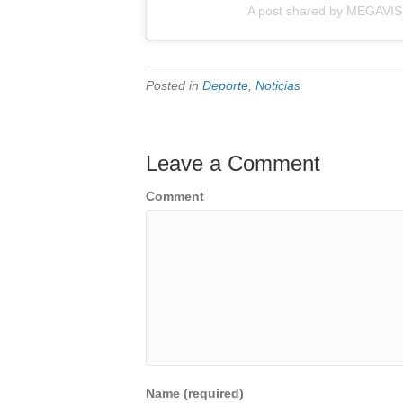
A post shared by MEGAVIS
Posted in
Deporte
,
Noticias
Leave a Comment
Comment
Name (required)