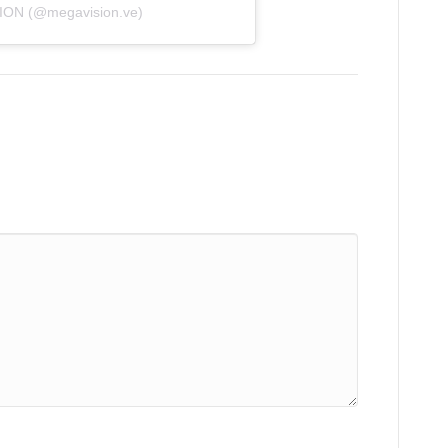
ION (@megavision.ve)