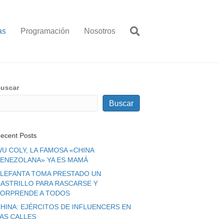
as
Programación
Nosotros
uscar
Buscar
ecent Posts
U COLY, LA FAMOSA «CHINA
ENEZOLANA» YA ES MAMÁ
LEFANTA TOMA PRESTADO UN
ASTRILLO PARA RASCARSE Y
ORPRENDE A TODOS
HINA: EJÉRCITOS DE INFLUENCERS EN
LAS CALLES