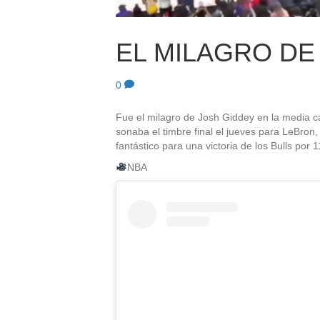
EL MILAGRO DE
0
Fue el milagro de Josh Giddey en la media ca
sonaba el timbre final el jueves para LeBron
fantástico para una victoria de los Bulls por 
NBA