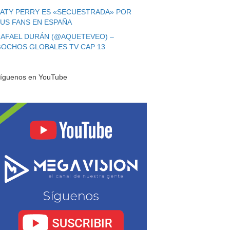
ATY PERRY ES «SECUESTRADA» POR
US FANS EN ESPAÑA
AFAEL DURÁN (@AQUETEVEO) –
OCHOS GLOBALES TV CAP 13
íguenos en YouTube