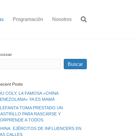
as
Programación
Nosotros
uscar
Buscar
ecent Posts
U COLY, LA FAMOSA «CHINA
ENEZOLANA» YA ES MAMÁ
LEFANTA TOMA PRESTADO UN
ASTRILLO PARA RASCARSE Y
ORPRENDE A TODOS
HINA: EJÉRCITOS DE INFLUENCERS EN
LAS CALLES