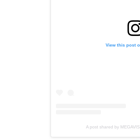
View this post 
A post shared by MEGAVIS