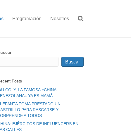
as
Programación
Nosotros
uscar
Buscar
ecent Posts
U COLY, LA FAMOSA «CHINA
ENEZOLANA» YA ES MAMÁ
LEFANTA TOMA PRESTADO UN
ASTRILLO PARA RASCARSE Y
ORPRENDE A TODOS
HINA: EJÉRCITOS DE INFLUENCERS EN
LAS CALLES