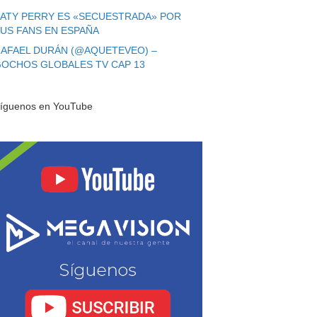
ATY PERRY ES «SECUESTRADA» POR
US FANS EN ESPAÑA
AFAEL DURÁN (@AQUETEVEO) –
OCHOS GLOBALES TV CAP 13
íguenos en YouTube