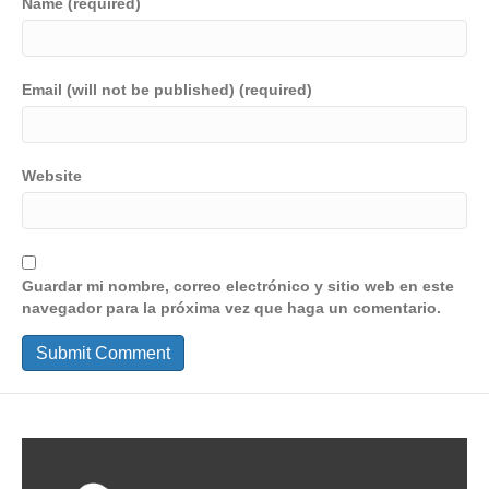
Name (required)
Email (will not be published) (required)
Website
Guardar mi nombre, correo electrónico y sitio web en este
navegador para la próxima vez que haga un comentario.