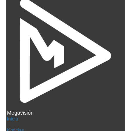
Megavisión
Inicio
Noticias