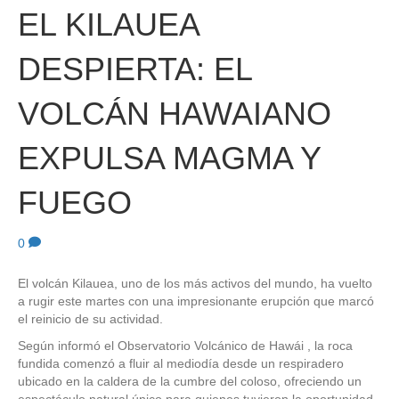
EL KILAUEA
DESPIERTA: EL
VOLCÁN HAWAIANO
EXPULSA MAGMA Y
FUEGO
0
El volcán Kilauea, uno de los más activos del mundo, ha vuelto
a rugir este martes con una impresionante erupción que marcó
el reinicio de su actividad.
Según informó el Observatorio Volcánico de Hawái , la roca
fundida comenzó a fluir al mediodía desde un respiradero
ubicado en la caldera de la cumbre del coloso, ofreciendo un
espectáculo natural único para quienes tuvieron la oportunidad