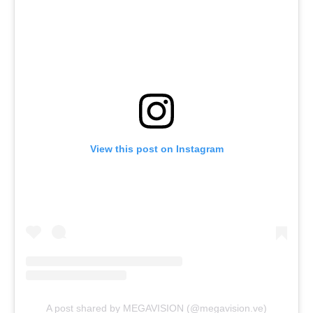
View this post on Instagram
A post shared by MEGAVISION (@megavision.ve)