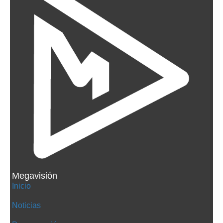
Megavisión
Inicio
Noticias