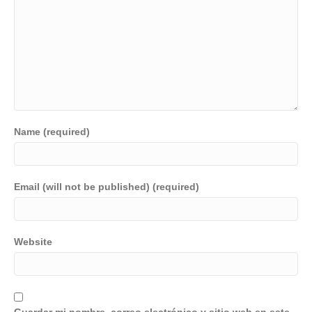
Name (required)
Email (will not be published) (required)
Website
Guardar mi nombre, correo electrónico y sitio web en este