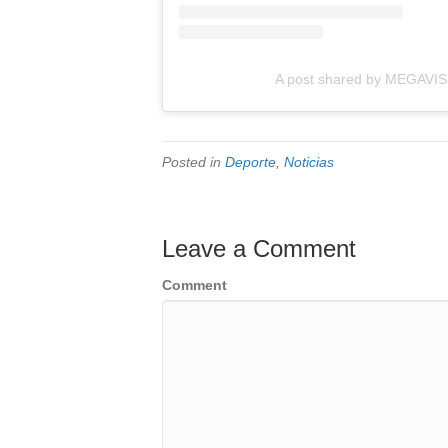
A post shared by MEGAVIS
Posted in
Deporte
,
Noticias
Leave a Comment
Comment