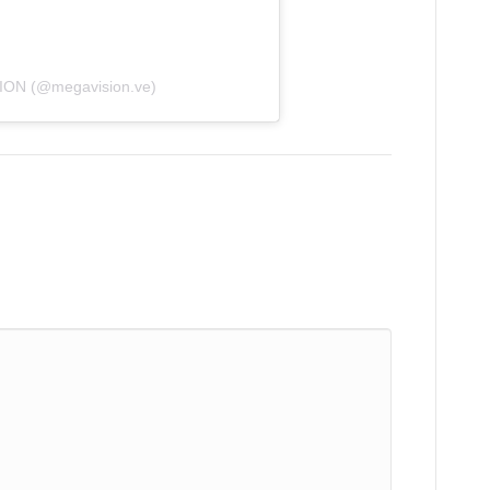
ION (@megavision.ve)