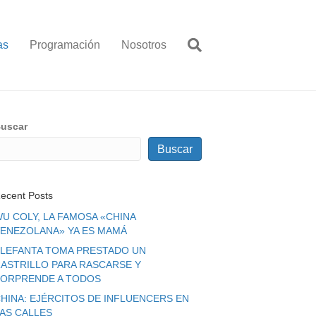
as
Programación
Nosotros
uscar
Buscar
ecent Posts
U COLY, LA FAMOSA «CHINA
ENEZOLANA» YA ES MAMÁ
LEFANTA TOMA PRESTADO UN
ASTRILLO PARA RASCARSE Y
ORPRENDE A TODOS
HINA: EJÉRCITOS DE INFLUENCERS EN
LAS CALLES