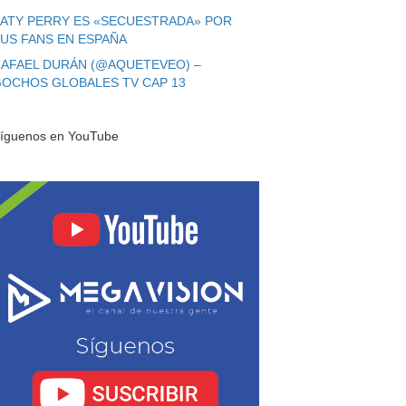
ATY PERRY ES «SECUESTRADA» POR
US FANS EN ESPAÑA
AFAEL DURÁN (@AQUETEVEO) –
OCHOS GLOBALES TV CAP 13
íguenos en YouTube