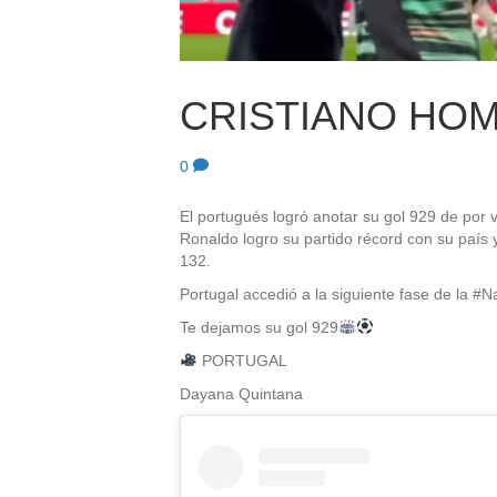
CRISTIANO HO
0
El portugués logró anotar su gol 929 de por 
Ronaldo logro su partido récord con su país 
132.
Portugal accedió a la siguiente fase de la #
Te dejamos su gol 929
PORTUGAL
Dayana Quintana