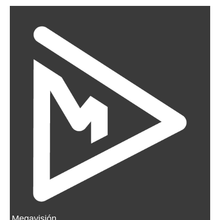
Megavisión