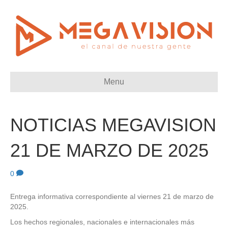
Menu
NOTICIAS MEGAVISION
21 DE MARZO DE 2025
0
Entrega informativa correspondiente al viernes 21 de marzo de
2025.
Los hechos regionales, nacionales e internacionales más