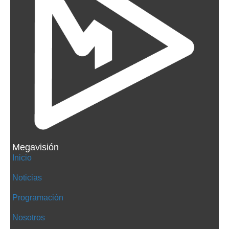
Megavisión
Inicio
Noticias
Programación
Nosotros