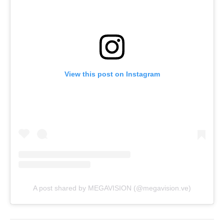
View this post on Instagram
A post shared by MEGAVISION (@megavision.ve)