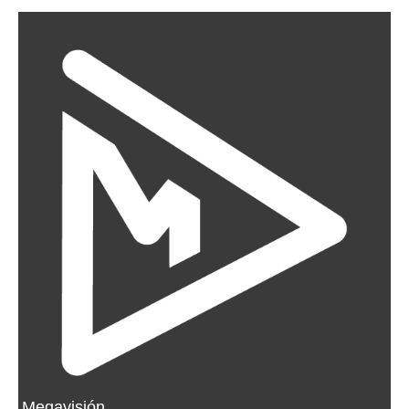
Megavisión