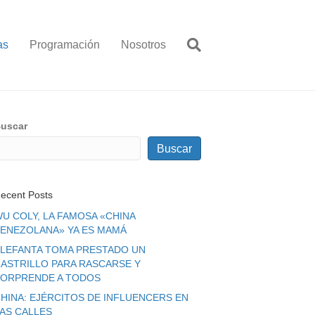
as
Programación
Nosotros
uscar
Buscar
ecent Posts
U COLY, LA FAMOSA «CHINA
ENEZOLANA» YA ES MAMÁ
LEFANTA TOMA PRESTADO UN
ASTRILLO PARA RASCARSE Y
ORPRENDE A TODOS
HINA: EJÉRCITOS DE INFLUENCERS EN
LAS CALLES