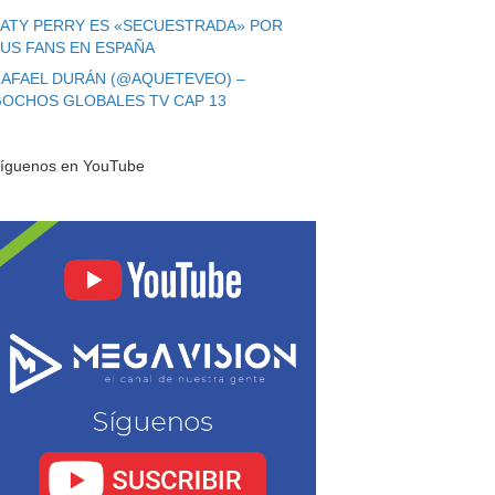
ATY PERRY ES «SECUESTRADA» POR
US FANS EN ESPAÑA
AFAEL DURÁN (@AQUETEVEO) –
OCHOS GLOBALES TV CAP 13
íguenos en YouTube