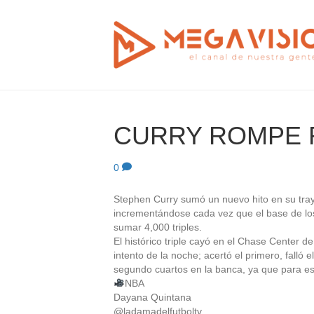
CURRY ROMPE
0
Stephen Curry sumó un nuevo hito en su tray
incrementándose cada vez que el base de los
sumar 4,000 triples.
El histórico triple cayó en el Chase Center d
intento de la noche; acertó el primero, falló
segundo cuartos en la banca, ya que para 
NBA
Dayana Quintana
@ladamadelfutboltv