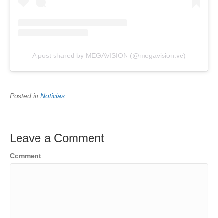
A post shared by MEGAVISION (@megavision.ve)
Posted in
Noticias
Leave a Comment
Comment