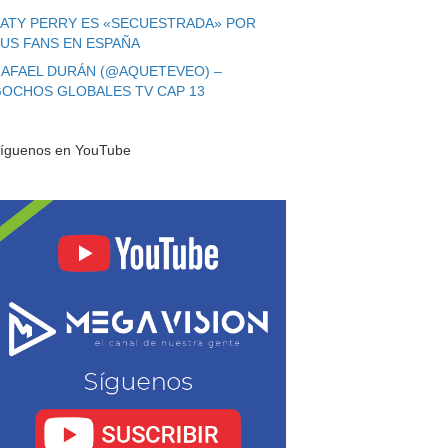
ATY PERRY ES «SECUESTRADA» POR
US FANS EN ESPAÑA
AFAEL DURÁN (@AQUETEVEO) –
OCHOS GLOBALES TV CAP 13
íguenos en YouTube