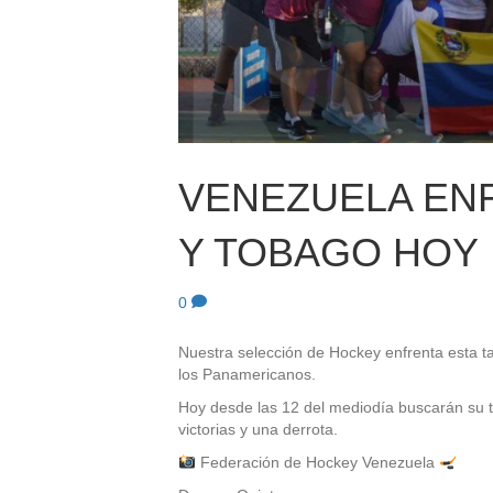
VENEZUELA ENF
Y TOBAGO HOY
0
Nuestra selección de Hockey enfrenta esta ta
los Panamericanos.
Hoy desde las 12 del mediodía buscarán su ter
victorias y una derrota.
Federación de Hockey Venezuela