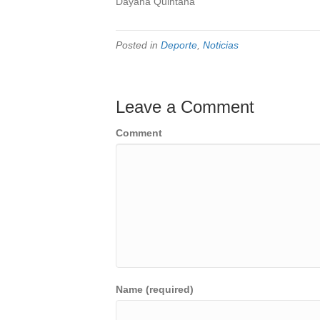
Dayana Quintana
Posted in
Deporte
,
Noticias
Leave a Comment
Comment
Name (required)