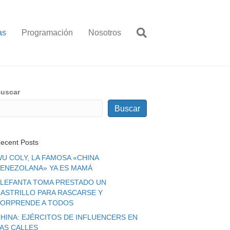
as
Programación
Nosotros
uscar
Buscar
ecent Posts
U COLY, LA FAMOSA «CHINA
ENEZOLANA» YA ES MAMÁ
LEFANTA TOMA PRESTADO UN
ASTRILLO PARA RASCARSE Y
ORPRENDE A TODOS
HINA: EJÉRCITOS DE INFLUENCERS EN
LAS CALLES