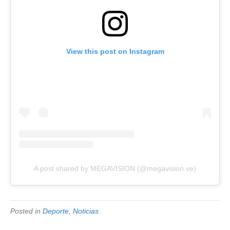
View this post on Instagram
A post shared by MEGAVISION (@megavision.ve)
Posted in
Deporte
,
Noticias