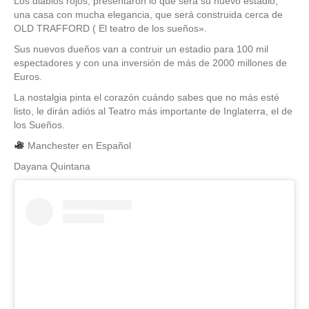
Los diablos rojos, presentaron lo que será su nuevo estadio,
una casa con mucha elegancia, que será construida cerca de
OLD TRAFFORD ( El teatro de los sueños».
Sus nuevos dueños van a contruir un estadio para 100 mil
espectadores y con una inversión de más de 2000 millones de
Euros.
La nostalgia pinta el corazón cuándo sabes que no más esté
listo, le dirán adiós al Teatro más importante de Inglaterra, el de
los Sueños.
Manchester en Español
Dayana Quintana