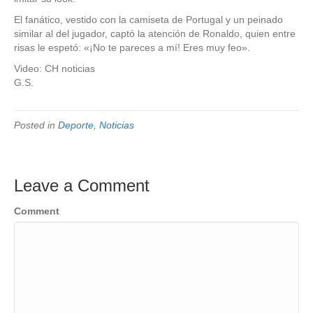
El fanático, vestido con la camiseta de Portugal y un peinado
similar al del jugador, captó la atención de Ronaldo, quien entre
risas le espetó: «¡No te pareces a mí! Eres muy feo».
Video: CH noticias
G.S.
Posted in
Deporte
,
Noticias
Leave a Comment
Comment