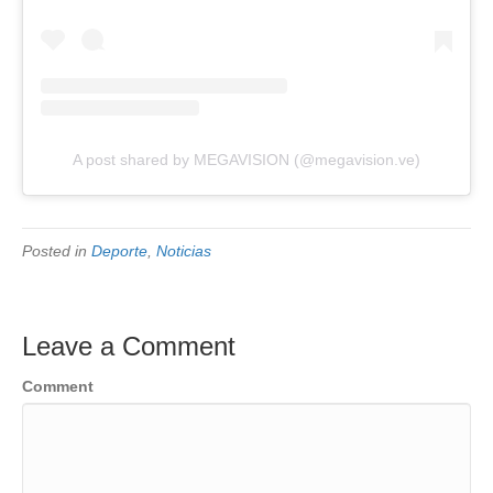
A post shared by MEGAVISION (@megavision.ve)
Posted in
Deporte
,
Noticias
Leave a Comment
Comment