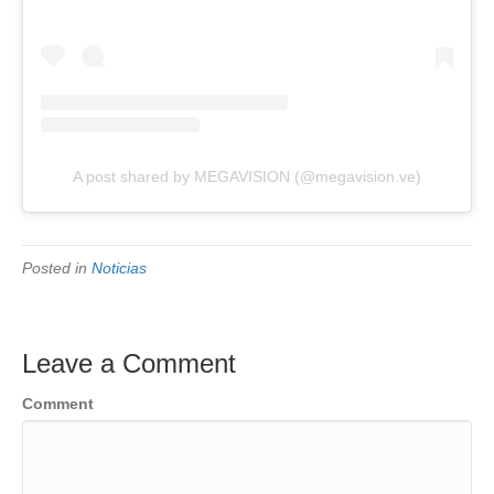
A post shared by MEGAVISION (@megavision.ve)
Posted in
Noticias
Leave a Comment
Comment