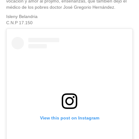
vocación y amor al prójimo, enseñanzas, que también dejó el
médico de los pobres doctor José Gregorio Hernández.
Isleny Belandria
C.N.P 17.150
View this post on Instagram