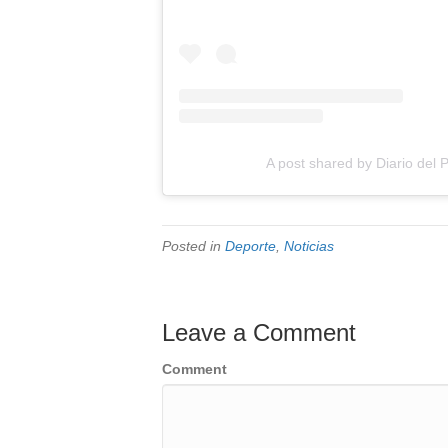
A post shared by Diario del 
Posted in
Deporte
,
Noticias
Leave a Comment
Comment