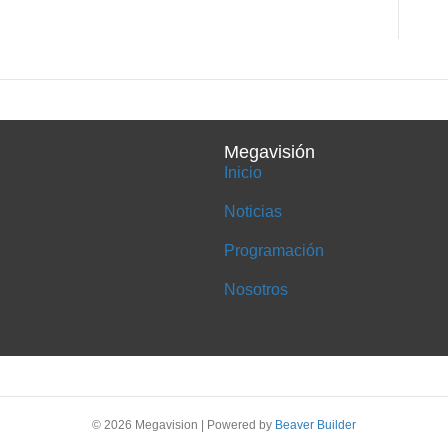
Megavisión
Inicio
Noticias
Programación
Nosotros
© 2026 Megavision
|
Powered by
Beaver Builder