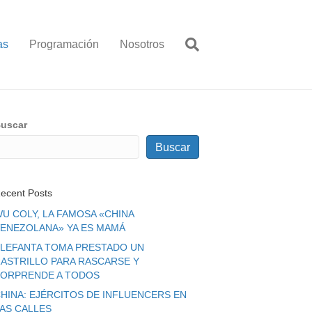
as
Programación
Nosotros
uscar
Buscar
ecent Posts
U COLY, LA FAMOSA «CHINA
ENEZOLANA» YA ES MAMÁ
LEFANTA TOMA PRESTADO UN
ASTRILLO PARA RASCARSE Y
ORPRENDE A TODOS
HINA: EJÉRCITOS DE INFLUENCERS EN
LAS CALLES