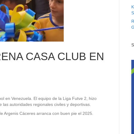
K
S
R
G
S
ENA CASA CLUB EN
ol en Venezuela. El equipo de la Liga Futve 2, hizo
as autoridades regionales civiles y deportivas.
de Argenis Cáceres arranca con buen pie el 2025.