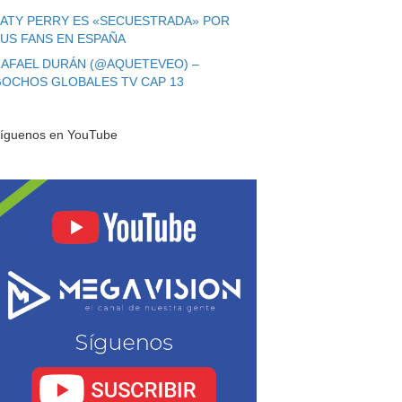
ATY PERRY ES «SECUESTRADA» POR
US FANS EN ESPAÑA
AFAEL DURÁN (@AQUETEVEO) –
OCHOS GLOBALES TV CAP 13
íguenos en YouTube