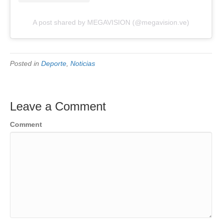
A post shared by MEGAVISION (@megavision.ve)
Posted in
Deporte
,
Noticias
Leave a Comment
Comment