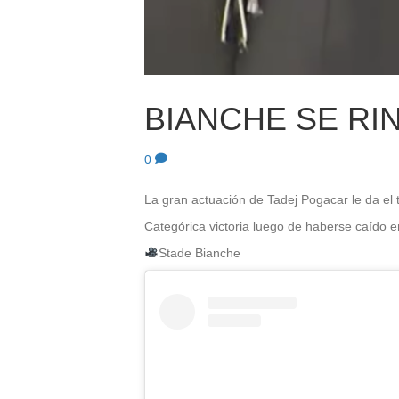
BIANCHE SE RI
0
La gran actuación de Tadej Pogacar le da el 
Categórica victoria luego de haberse caído en
Stade Bianche