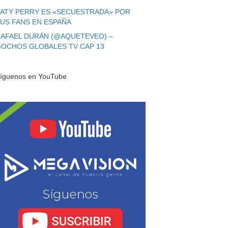
ATY PERRY ES «SECUESTRADA» POR
US FANS EN ESPAÑA
AFAEL DURÁN (@AQUETEVEO) –
OCHOS GLOBALES TV CAP 13
íguenos en YouTube