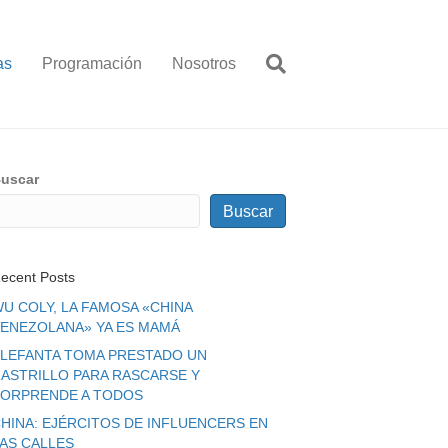
as
Programación
Nosotros
uscar
Buscar
ecent Posts
U COLY, LA FAMOSA «CHINA
ENEZOLANA» YA ES MAMÁ
LEFANTA TOMA PRESTADO UN
ASTRILLO PARA RASCARSE Y
ORPRENDE A TODOS
HINA: EJÉRCITOS DE INFLUENCERS EN
LAS CALLES