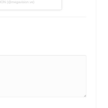
ION (@megavision.ve)