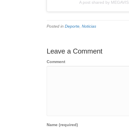
A post shared by MEGAVIS
Posted in
Deporte
,
Noticias
Leave a Comment
Comment
Name (required)