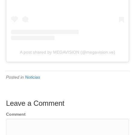
A post shared by MEGAVISION (@megavision.ve)
Posted in
Noticias
Leave a Comment
Comment